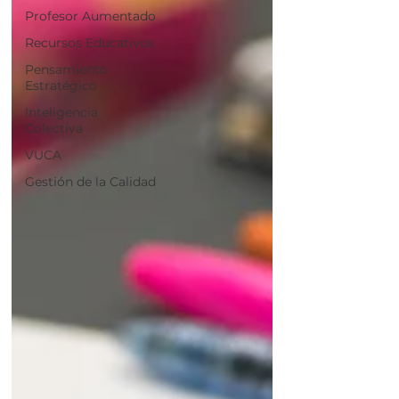
Profesor Aumentado
Recursos Educativos
Pensamiento
Estratégico
Inteligencia
Colectiva
VUCA
Gestión de la Calidad