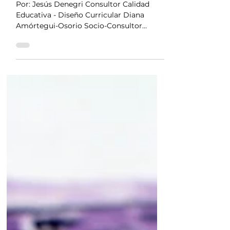
la gestión curricular
Por: Jesús Denegri Consultor Calidad
Educativa - Diseño Curricular Diana
Amórtegui-Osorio Socio-Consultor
Estudio Elefante Si tiene algún...