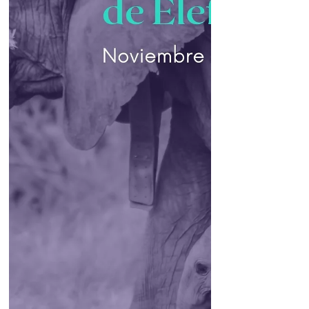
nos lo haga saber a...