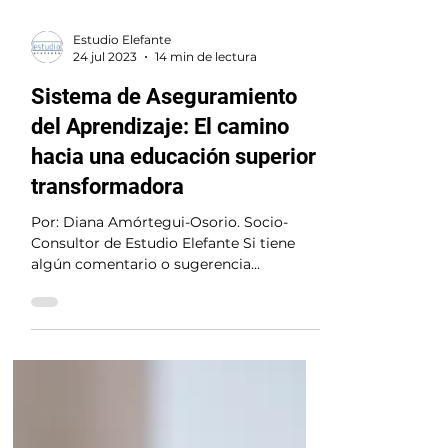
Estudio Elefante
24 jul 2023
14 min de lectura
Sistema de Aseguramiento
del Aprendizaje: El camino
hacia una educación superior
transformadora
Por: Diana Amórtegui-Osorio. Socio-
Consultor de Estudio Elefante Si tiene
algún comentario o sugerencia
agradecemos nos lo haga saber a...