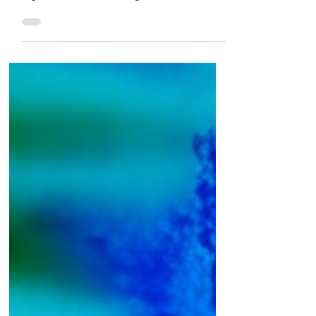
Evaluación de Competencias
Por: Jesús Denegri Consultor Calidad
Educativa - Diseño Curricular Si tiene
algún comentario o sugerencia
agradecemos nos lo haga saber a...