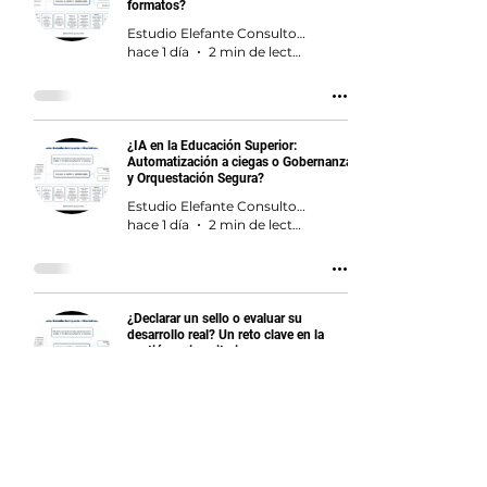
formatos?
Estudio Elefante Consultores en Educación
hace 1 día
2 min de lectura
¿IA en la Educación Superior:
Automatización a ciegas o Gobernanza
y Orquestación Segura?
Estudio Elefante Consultores en Educación
hace 1 día
2 min de lectura
¿Declarar un sello o evaluar su
desarrollo real? Un reto clave en la
gestión universitaria
Estudio Elefante Consultores en Educación
hace 1 día
2 min de lectura