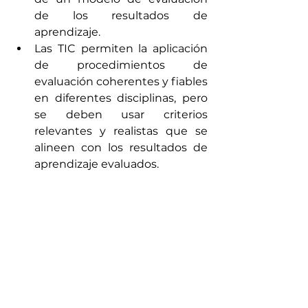
de los resultados de 
aprendizaje. 
Las TIC permiten la aplicación 
de procedimientos de 
evaluación coherentes y fiables 
en diferentes disciplinas, pero 
se deben usar criterios 
relevantes y realistas que se 
alineen con los resultados de 
aprendizaje evaluados. 
Se deben tener en cuenta las 
opiniones de los estudiantes 
sobre la imparcialidad y eficacia 
de los métodos de evaluación 
de los resultados de 
aprendizaje. 
En procesos automatizados de 
evaluación de los resultados de 