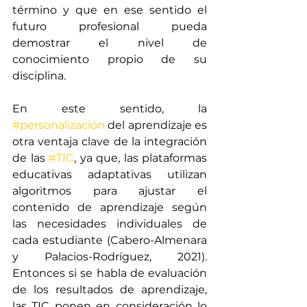
término y que en ese sentido el 
futuro profesional pueda 
demostrar el nivel de 
conocimiento propio de su 
disciplina.
En este sentido, la 
#personalización
 del aprendizaje es 
otra ventaja clave de la integración 
de las 
#TIC
, ya que, las plataformas 
educativas adaptativas utilizan 
algoritmos para ajustar el 
contenido de aprendizaje según 
las necesidades individuales de 
cada estudiante (Cabero-Almenara 
y Palacios-Rodríguez, 2021). 
Entonces si se habla de evaluación 
de los resultados de aprendizaje, 
las TIC ponen en consideración lo 