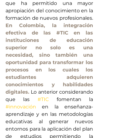
que ha permitido una mayor 
apropiación del conocimiento en la 
formación de nuevos profesionales. 
En Colombia, la integración 
efectiva de las 
#TIC
 en las 
instituciones de educación 
superior no solo es una 
necesidad, sino también una 
oportunidad para transformar los 
procesos en los cuales los 
estudiantes adquieren 
conocimientos y habilidades 
digitales.
 Lo anterior considerando 
que las 
#TIC
 fomentan la 
#innovación
 en la enseñanza-
aprendizaje y en las metodologías 
educativas al generar nuevos 
entornos para la aplicación del plan 
de estudios permitiendo la 