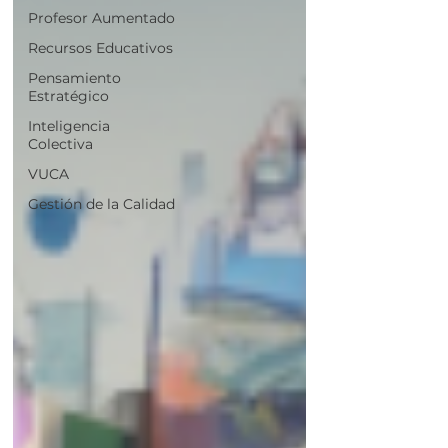
Profesor Aumentado
Recursos Educativos
Pensamiento
Estratégico
Inteligencia
Colectiva
VUCA
Gestión de la Calidad