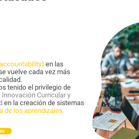
accountability)
en las
 se vuelve cada vez más
calidad.
s tenido el privilegio de
 Innovación Curricular y
d
en la creación de sistemas
ia de los aprendizajes.
ás