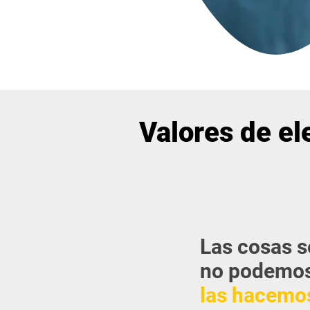
Valores de el
Las cosas s
no podemos
las hacemos