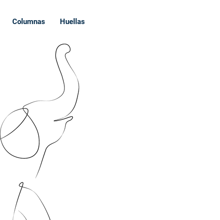
Columnas
Huellas