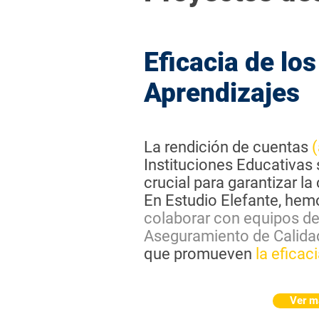
Eficacia de los
Aprendizajes
La rendición de cuentas
(
Instituciones Educativas
crucial para garantizar la 
En Estudio Elefante, hemo
colaborar con equipos de
Aseguramiento de Calida
que promueven
la eficac
Ver m