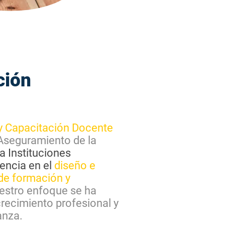
ción
 y Capacitación Docente
Aseguramiento de la
a Instituciones
encia en el
diseño e
de formación y
estro enfoque se ha
crecimiento profesional y
anza.