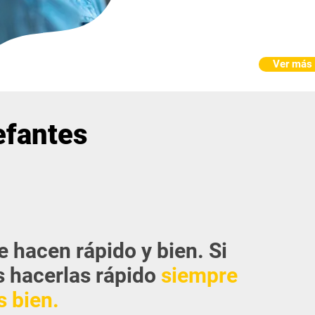
Ver más
efantes
e hacen rápido y bien. Si
 hacerlas rápido
siempre
 bien.