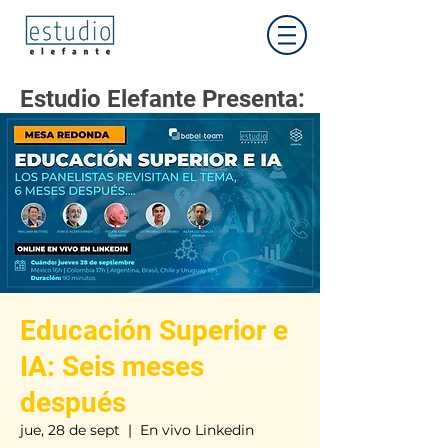
Estudio Elefante Presenta:
Educación Superior e
IA: Seis meses
después
jue, 28 de sept
  |  
En vivo Linkedin