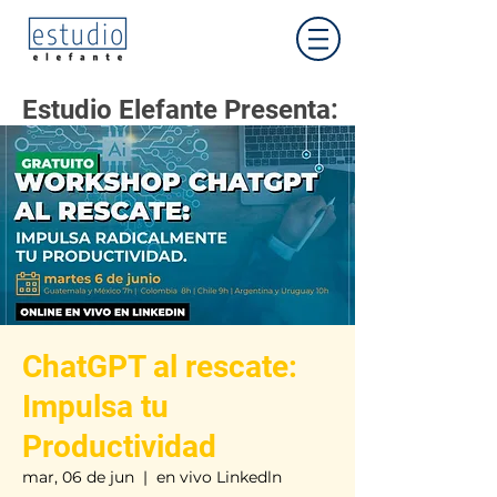
Estudio Elefante Presenta:
ChatGPT al rescate:
Impulsa tu
Productividad
mar, 06 de jun
  |  
en vivo Linkedln