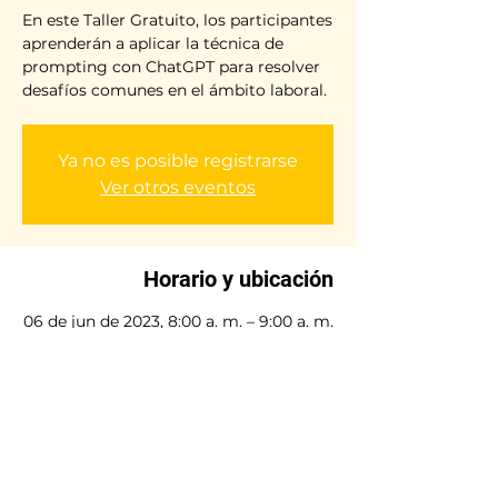
En este Taller Gratuito, los participantes
aprenderán a aplicar la técnica de
prompting con ChatGPT para resolver
desafíos comunes en el ámbito laboral.
Ya no es posible registrarse
Ver otros eventos
Horario y ubicación
06 de jun de 2023, 8:00 a. m. – 9:00 a. m.
COT
en vivo Linkedln
Compartir este evento