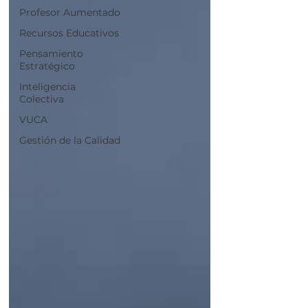
Profesor Aumentado
Recursos Educativos
Pensamiento
Estratégico
Inteligencia
Colectiva
VUCA
Gestión de la Calidad